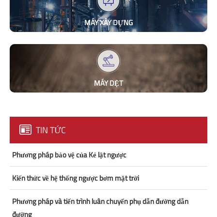
MÁY XÂY DỰNG
MÁY DỆT
TIN TỨC
Phương pháp bảo vệ của Kẻ lật ngược
Kiến thức về hệ thống ngược bơm mặt trời
Phương pháp và tiến trình luân chuyển phụ dẫn đường dẫn
đường