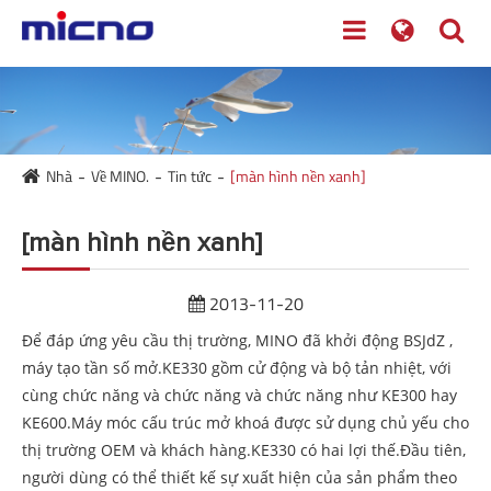
Nhà
Về MINO.
Tin tức
[màn hình nền xanh]
[màn hình nền xanh]
2013-11-20
Để đáp ứng yêu cầu thị trường, MINO đã khởi động BSJdZ ,
máy tạo tần số mở.KE330 gồm cử động và bộ tản nhiệt, với
cùng chức năng và chức năng và chức năng như KE300 hay
KE600.Máy móc cấu trúc mở khoá được sử dụng chủ yếu cho
thị trường OEM và khách hàng.KE330 có hai lợi thế.Đầu tiên,
người dùng có thể thiết kế sự xuất hiện của sản phẩm theo