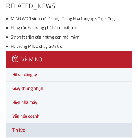
RELATED_NEWS
MINO WON vinh dự của một Trung Hoa thượng sừng sững
Hạng các Hệ thống phát điện mặt trời
Sự phát triển của những con mồi mềm
Hệ thống MINO chạy trơn tru.
VỀ MINO.
Hồ sơ công ty
Giấy chứng nhận
Hiện nhà máy
Văn hóa doanh
Tin tức