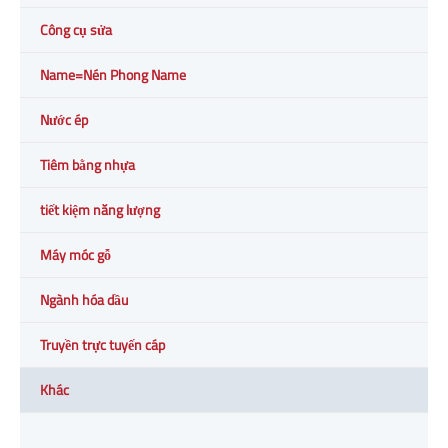
Công cụ sửa
Name=Nén Phong Name
Nước ép
Tiêm bằng nhựa
tiết kiệm năng lượng
Máy móc gỗ
Ngành hóa dầu
Truyền trực tuyến cáp
Khác