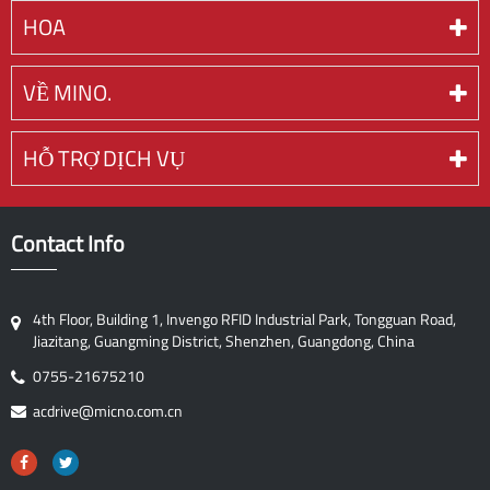
HOA
VỀ MINO.
HỖ TRỢ DỊCH VỤ
Contact Info
4th Floor, Building 1, Invengo RFID Industrial Park, Tongguan Road,
Jiazitang, Guangming District, Shenzhen, Guangdong, China
0755-21675210
acdrive@micno.com.cn