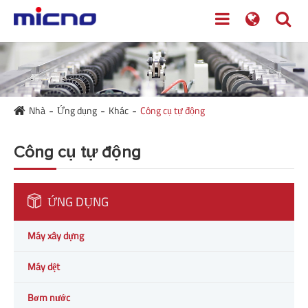
Nhà
Ứng dụng
Khác
Công cụ tự động
Công cụ tự động
ỨNG DỤNG
Máy xây dựng
Máy dệt
Bơm nước