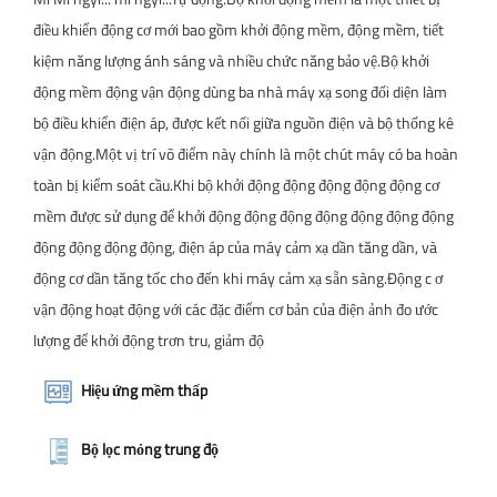
điều khiển động cơ mới bao gồm khởi động mềm, động mềm, tiết
kiệm năng lượng ánh sáng và nhiều chức năng bảo vệ.Bộ khởi
động mềm động vận động dùng ba nhà máy xạ song đối diện làm
bộ điều khiển điện áp, được kết nối giữa nguồn điện và bộ thống kê
vận động.Một vị trí võ điểm này chính là một chút máy có ba hoàn
toàn bị kiểm soát cầu.Khi bộ khởi động động động động động cơ
mềm được sử dụng để khởi động động động động động động động
động động động động, điện áp của máy cảm xạ dần tăng dần, và
động cơ dần tăng tốc cho đến khi máy cảm xạ sẵn sàng.Động c ơ
vận động hoạt động với các đặc điểm cơ bản của điện ảnh đo ước
lượng để khởi động trơn tru, giảm độ
Hiệu ứng mềm thấp
Bộ lọc mỏng trung độ