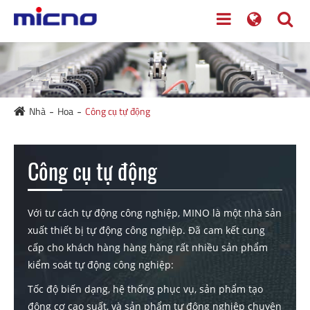
Nhà
Hoa
Công cụ tự động
Công cụ tự động
Với tư cách tự động công nghiệp, MINO là một nhà sản
xuất thiết bị tự động công nghiệp. Đã cam kết cung
cấp cho khách hàng hàng hàng rất nhiều sản phẩm
kiểm soát tự động công nghiệp:
Tốc độ biến dạng, hệ thống phục vụ, sản phẩm tạo
động cơ cao suất, và sản phẩm tự động nghiệp chuyên