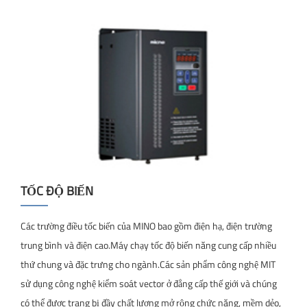
TỐC ĐỘ BIẾN
Các trường điều tốc biến của MINO bao gồm điện hạ, điện trường
trung bình và điện cao.Máy chạy tốc độ biến năng cung cấp nhiều
thứ chung và đặc trưng cho ngành.Các sản phẩm công nghệ MIT
sử dụng công nghệ kiểm soát vector ở đẳng cấp thế giới và chúng
có thể được trang bị đầy chất lượng mở rộng chức năng, mềm dẻo,