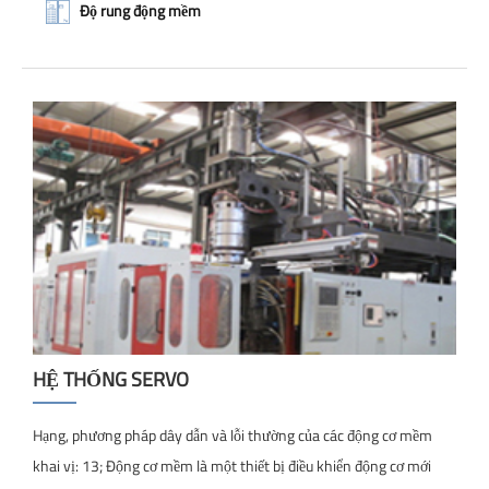
Độ rung động mềm
HỆ THỐNG SERVO
Hạng, phương pháp dây dẫn và lỗi thường của các động cơ mềm
khai vị: 13; Động cơ mềm là một thiết bị điều khiển động cơ mới