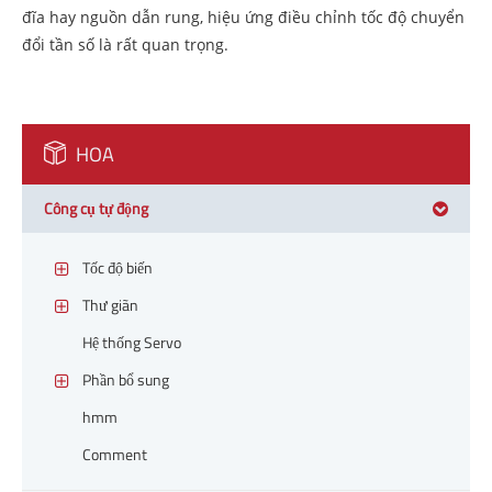
đĩa hay nguồn dẫn rung, hiệu ứng điều chỉnh tốc độ chuyển
đổi tần số là rất quan trọng.
HOA
Công cụ tự động
Tốc độ biến
Thư giãn
Hệ thống Servo
Phần bổ sung
hmm
Comment