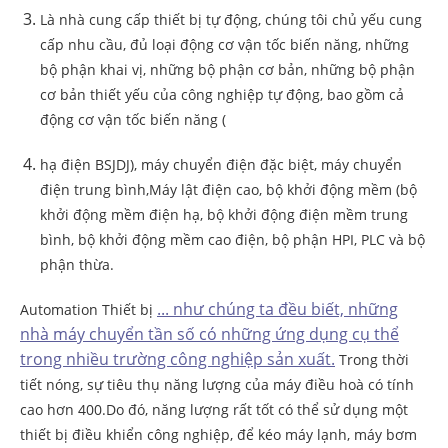
Là nhà cung cấp thiết bị tự động, chúng tôi chủ yếu cung
cấp nhu cầu, đủ loại động cơ vận tốc biến năng, những
bộ phận khai vị, những bộ phận cơ bản, những bộ phận
cơ bản thiết yếu của công nghiệp tự động, bao gồm cả
động cơ vận tốc biến năng (
hạ điện BSJDJ), máy chuyển điện đặc biệt, máy chuyển
điện trung bình,Máy lật điện cao, bộ khởi động mềm (bộ
khởi động mềm điện hạ, bộ khởi động điện mềm trung
bình, bộ khởi động mềm cao điện, bộ phận HPI, PLC và bộ
phận thừa.
... như chúng ta đều biết, những
Automation Thiết bị
nhà máy chuyển tần số có những ứng dụng cụ thể
trong nhiều trường công nghiệp sản xuất.
Trong thời
tiết nóng, sự tiêu thụ năng lượng của máy điều hoà có tính
cao hơn 400.Do đó, năng lượng rất tốt có thể sử dụng một
thiết bị điều khiển công nghiệp, để kéo máy lạnh, máy bơm