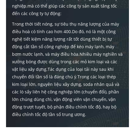
nghiệp.mà có thể giúp các công ty sản xuất tăng tốc
đến các công ty tự động:
Trong thời tiết nóng, sự tiêu thụ năng lượng của máy
điều hoà có tính cao hơn 400.Do đó, nó là một công
nghệ tiết kiệm năng lượng rất tốt dùng thiết bị tự
động cắt tần số công nghiệp để kéo máy lạnh, máy
bơm nước lạnh, và máy điều hòa.Nhiều máy nghiền và
xưởng bóng được dùng trong các mỏ kim loại và các
vật liệu xây dựng.Tác dụng của loại tải này sau khi
chuyển đổi tần số là đáng chú ý.Trong các loại thép
kim loại lớn, nguyên liệu xây dựng, soda nhân quả và
các lò sấy liên hệ công nghiệp lớn (chuyển đổi), phần
lớn chúng dùng chì, vận động viên vận chuyển, vận
động trượt tuyết, bộ phận điều chỉnh tốc độ, hay bộ
điều chỉnh tốc độ tần số trung ương.