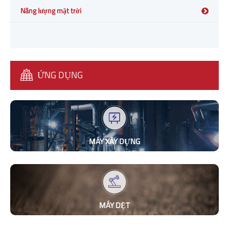
Năng lượng mặt trời
ỨNG DỤNG
MÁY XÂY DỰNG
MÁY DỆT