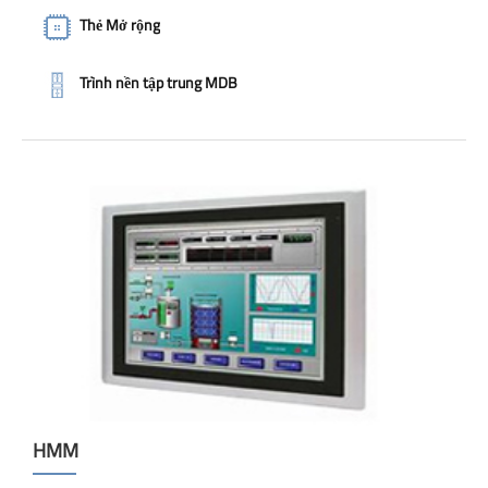
Thẻ Mở rộng
Trình nền tập trung MDB
HMM