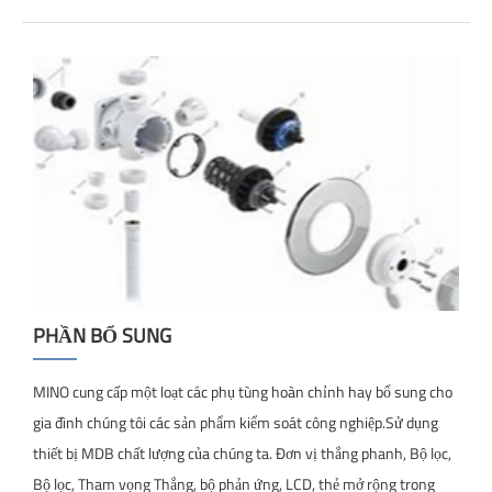
PHẦN BỔ SUNG
MINO cung cấp một loạt các phụ tùng hoàn chỉnh hay bổ sung cho
gia đình chúng tôi các sản phẩm kiểm soát công nghiệp.Sử dụng
thiết bị MDB chất lượng của chúng ta. Đơn vị thắng phanh, Bộ lọc,
Bộ lọc, Tham vọng Thắng, bộ phản ứng, LCD, thẻ mở rộng trong