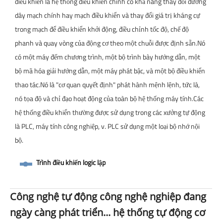
điều khiển là hệ thống điều khiển chính có khả năng thay đổi đường
dây mạch chính hay mạch điều khiển và thay đổi giá trị kháng cự
trong mạch để điều khiển khởi động, điều chỉnh tốc độ, chế độ
phanh và quay vòng của động cơ theo một chuỗi được định sẵn.Nó
có một máy đếm chương trình, một bộ trình bày hướng dẫn, một
bộ mã hóa giải hướng dẫn, một máy phát bậc, và một bộ điều khiển
thao tác.Nó là "cơ quan quyết định" phát hành mệnh lệnh, tức là,
nó tọa độ và chỉ đạo hoạt động của toàn bộ hệ thống máy tính.Các
hệ thống điều khiển thường được sử dụng trong các xưởng tự động
là PLC, máy tính công nghiệp, v. PLC sử dụng một loại bộ nhớ nội
bộ.
Trình điều khiển logic lập
Công nghệ tự động công nghệ nghiệp đang
ngày càng phát triển... hệ thống tự động cơ