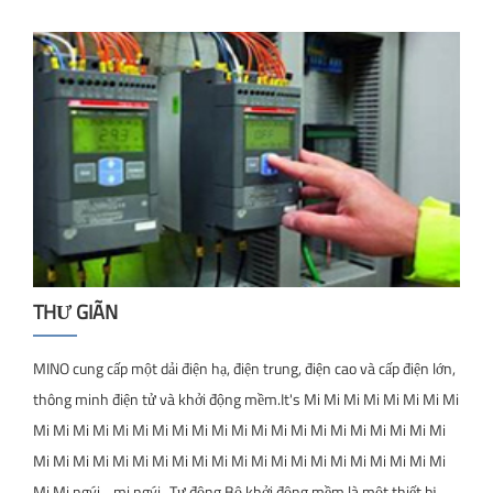
THƯ GIÃN
MINO cung cấp một dải điện hạ, điện trung, điện cao và cấp điện lớn,
thông minh điện tử và khởi động mềm.It's Mi Mi Mi Mi Mi Mi Mi Mi
Mi Mi Mi Mi Mi Mi Mi Mi Mi Mi Mi Mi Mi Mi Mi Mi Mi Mi Mi Mi Mi
Mi Mi Mi Mi Mi Mi Mi Mi Mi Mi Mi Mi Mi Mi Mi Mi Mi Mi Mi Mi Mi
Mi Mi ngýi... mi ngýi...Tự động.Bộ khởi động mềm là một thiết bị