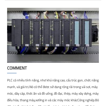
COMMENT
PLC có nhiều tính năng, như khả năng cao, cấu trúc gọn, chức năng
mạnh, và giá trị.Nó có thể được sử dụng rộng rãi trong vải sợi, máy
móc, dây cáp, thức ăn và đồ uống, đồ đạc, thép, máy xây dựng, máy
điều hòa, thang máy,xưởng in và các máy móc khácCông nghiệp.Bộ