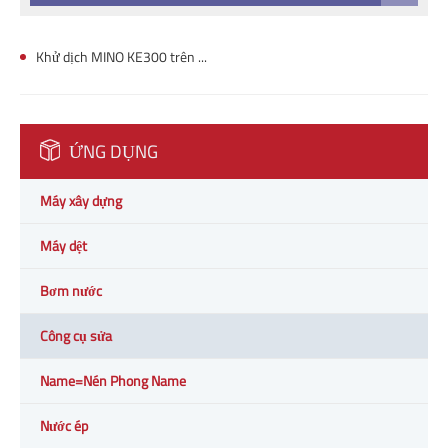
Khử dịch MINO KE300 trên cỗ máy CNC
ỨNG DỤNG
Máy xây dựng
Máy dệt
Bơm nước
Công cụ sửa
Name=Nén Phong Name
Nước ép